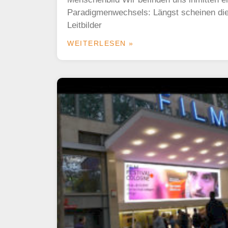
Paradigmenwechsels: Längst scheinen di
Leitbilder
WEITERLESEN »