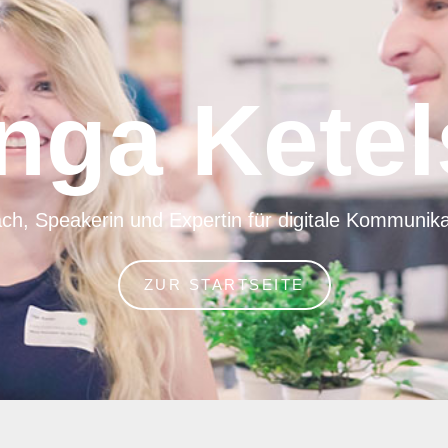
Inga Ketel
ch, Speakerin und Expertin für digitale Kommunika
ZUR STARTSEITE