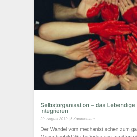
Selbstorganisation – das Lebendige i
integrieren
29. August 2019
6 Kommentare
Der Wandel vom mechanistischen zum gan
Menschenbild Wir befinden uns inmitten e