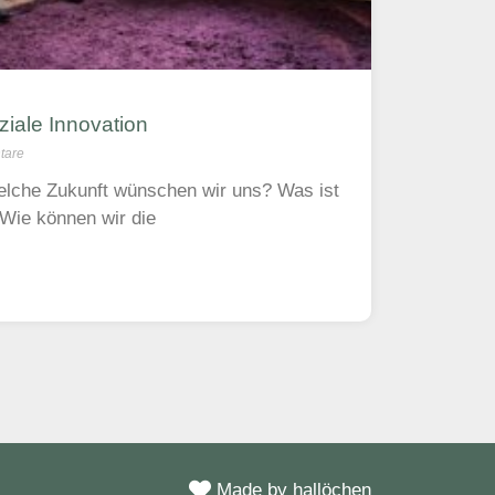
ziale Innovation
tare
elche Zukunft wünschen wir uns? Was ist
 Wie können wir die
Made by hallöchen