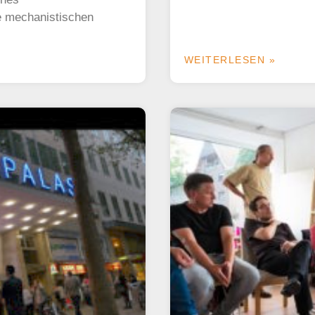
e mechanistischen
WEITERLESEN »