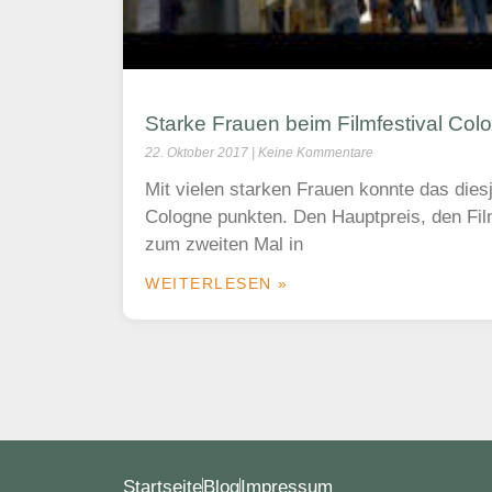
Starke Frauen beim Filmfestival Col
22. Oktober 2017
Keine Kommentare
Mit vielen starken Frauen konnte das diesj
Cologne punkten. Den Hauptpreis, den Fi
zum zweiten Mal in
WEITERLESEN »
Startseite
Blog
Impressum