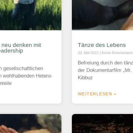
 neu denken mit
Tänze des Lebens
eadership
22. Mai 2021
Keine Kommentare
Befreiung durch den tän
n gesellschaftlichen
der Dokumentarfilm „Mr
en wohlhabenden Hetero-
Kibbuz
nteile
WEITERLESEN »