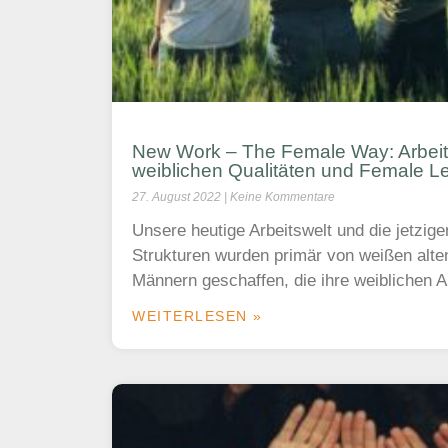
New Work – The Female Way: Arbeit
weiblichen Qualitäten und Female L
27. August 2022
Keine Kommentare
Unsere heutige Arbeitswelt und die jetzige
Strukturen wurden primär von weißen alt
Männern geschaffen, die ihre weiblichen A
WEITERLESEN »