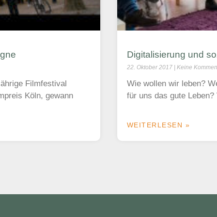
ogne
Digitalisierung und so
22. Oktober 2017
Keine Kommen
ährige Filmfestival
Wie wollen wir leben? W
lmpreis Köln, gewann
für uns das gute Leben?
WEITERLESEN »