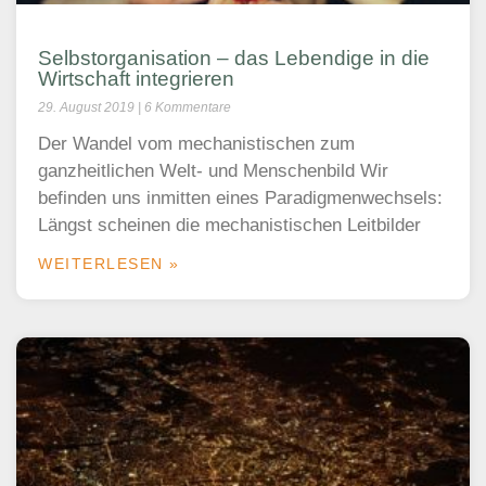
Selbstorganisation – das Lebendige in die
Wirtschaft integrieren
29. August 2019
6 Kommentare
Der Wandel vom mechanistischen zum
ganzheitlichen Welt- und Menschenbild Wir
befinden uns inmitten eines Paradigmenwechsels:
Längst scheinen die mechanistischen Leitbilder
WEITERLESEN »