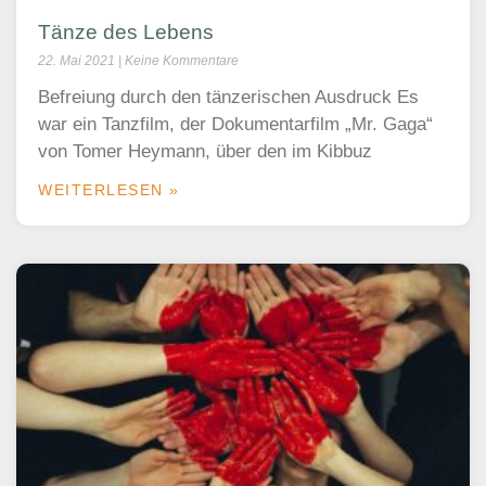
Tänze des Lebens
22. Mai 2021
Keine Kommentare
Befreiung durch den tänzerischen Ausdruck Es
war ein Tanzfilm, der Dokumentarfilm „Mr. Gaga“
von Tomer Heymann, über den im Kibbuz
WEITERLESEN »