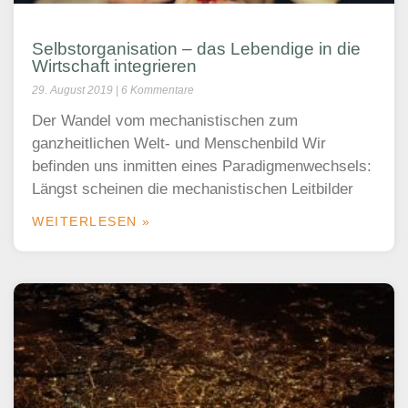
Selbstorganisation – das Lebendige in die
Wirtschaft integrieren
29. August 2019
6 Kommentare
Der Wandel vom mechanistischen zum
ganzheitlichen Welt- und Menschenbild Wir
befinden uns inmitten eines Paradigmenwechsels:
Längst scheinen die mechanistischen Leitbilder
WEITERLESEN »