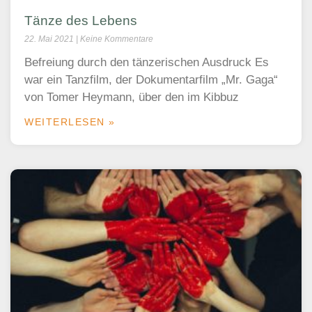
Tänze des Lebens
22. Mai 2021
Keine Kommentare
Befreiung durch den tänzerischen Ausdruck Es
war ein Tanzfilm, der Dokumentarfilm „Mr. Gaga“
von Tomer Heymann, über den im Kibbuz
WEITERLESEN »