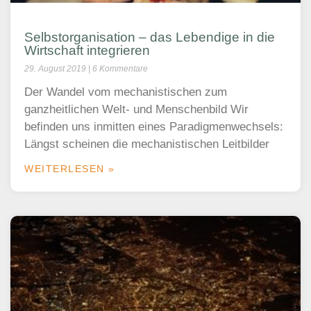
Selbstorganisation – das Lebendige in die
Wirtschaft integrieren
29. August 2019
6 Kommentare
Der Wandel vom mechanistischen zum
ganzheitlichen Welt- und Menschenbild Wir
befinden uns inmitten eines Paradigmenwechsels:
Längst scheinen die mechanistischen Leitbilder
WEITERLESEN »