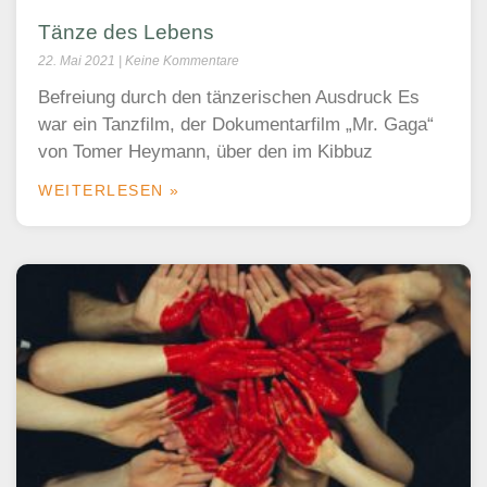
Tänze des Lebens
22. Mai 2021
Keine Kommentare
Befreiung durch den tänzerischen Ausdruck Es
war ein Tanzfilm, der Dokumentarfilm „Mr. Gaga“
von Tomer Heymann, über den im Kibbuz
WEITERLESEN »