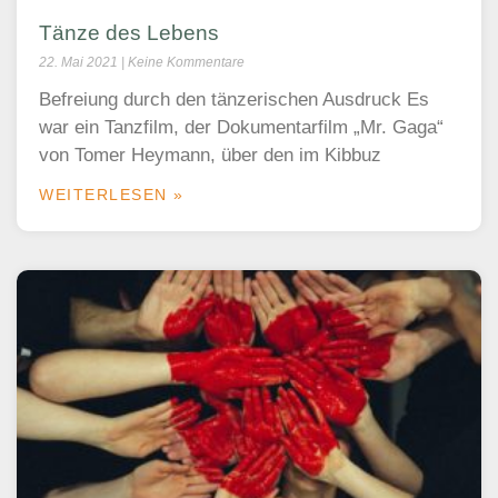
Tänze des Lebens
22. Mai 2021
Keine Kommentare
Befreiung durch den tänzerischen Ausdruck Es
war ein Tanzfilm, der Dokumentarfilm „Mr. Gaga“
von Tomer Heymann, über den im Kibbuz
WEITERLESEN »