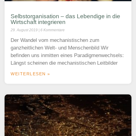
Selbstorganisation – das Lebendige in die
Wirtschaft integrieren
29. August 2019
6 Kommentare
Der Wandel vom mechanistischen zum
ganzheitlichen Welt- und Menschenbild Wir
befinden uns inmitten eines Paradigmenwechsels:
Längst scheinen die mechanistischen Leitbilder
WEITERLESEN »