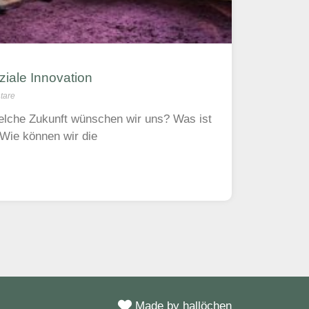
ziale Innovation
tare
elche Zukunft wünschen wir uns? Was ist
 Wie können wir die
Made by hallöchen