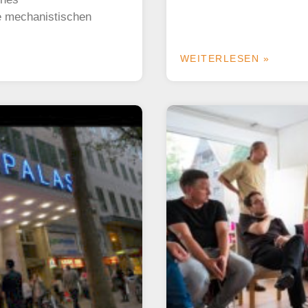
e mechanistischen
WEITERLESEN »