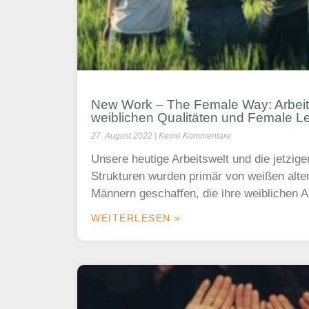
New Work – The Female Way: Arbeit
weiblichen Qualitäten und Female L
27. August 2022
Keine Kommentare
Unsere heutige Arbeitswelt und die jetzige
Strukturen wurden primär von weißen alt
Männern geschaffen, die ihre weiblichen A
WEITERLESEN »