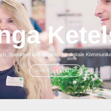
Inga Ketel
ch, Speakerin und Expertin für digitale Kommunika
ZUR STARTSEITE