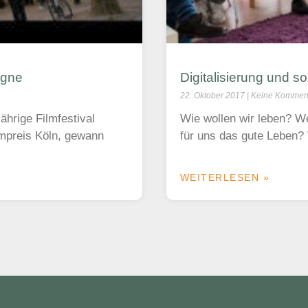
ogne
Digitalisierung und so
22. Oktober 2017
Keine Kommen
ährige Filmfestival
Wie wollen wir leben? W
lmpreis Köln, gewann
für uns das gute Leben?
WEITERLESEN »