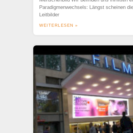
Paradigmenwechsels: Längst scheinen di
Leitbilder
WEITERLESEN »