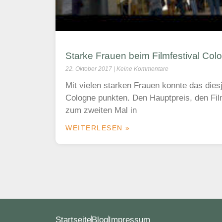
Starke Frauen beim Filmfestival Col
22. Oktober 2017
Keine Kommentare
Mit vielen starken Frauen konnte das diesj
Cologne punkten. Den Hauptpreis, den Fi
zum zweiten Mal in
WEITERLESEN »
Startseite
Blog
Impressum