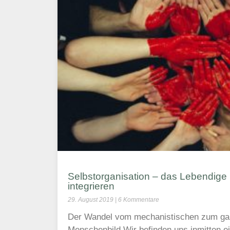
Selbstorganisation – das Lebendige i
integrieren
29. August 2019
6 Kommentare
Der Wandel vom mechanistischen zum gan
Menschenbild Wir befinden uns inmitten e